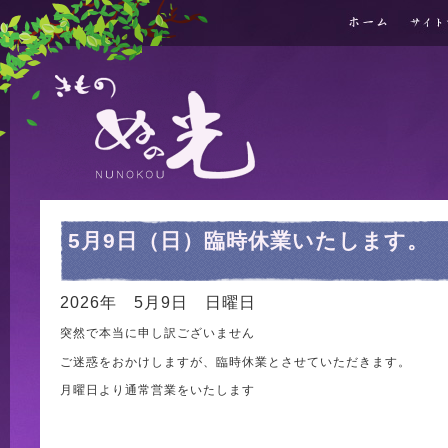
ホーム
サイトマッ
きもの ぬの光
5月9日（日）臨時休業いたします。
2026年 5月9日 日曜日
突然で本当に申し訳ございません
ご迷惑をおかけしますが、臨時休業とさせていただきます。
月曜日より通常営業をいたします