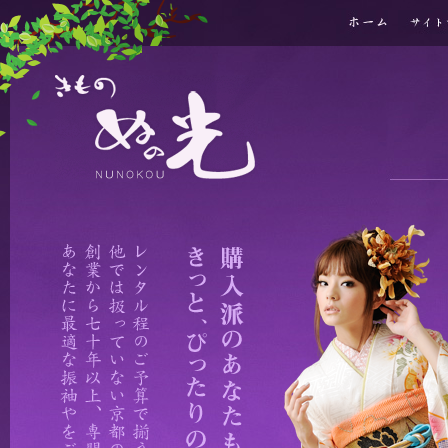
ホーム
サイトマッ
きもの ぬの光